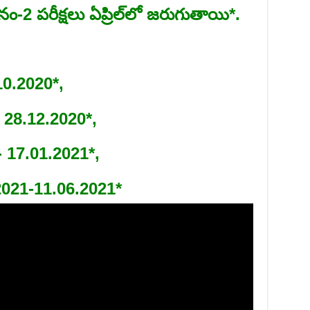
-2 పరీక్షలు ఏప్రిల్‌లో జరుగుతాయి*.
0.2020*,
 – 28.12.2020*,
1- 17.01.2021*,
2021-11.06.2021*