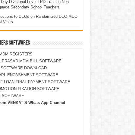
Day Divisional Level TPD Training Non-
guage Secondary School Teachers
tructions to DEOs on Randamized DEO MEO
 Visits
HERS SOFTWARES
MDM REGISTERS
 PRASAD MDM BILL SOFTWARE
S SOFTWARE DOWNLOAD
HPL ENCASHMENT SOFTWARE
F LOAN-FINAL PAYMENT SOFTWARE
MOTION FIXATION SOFTWARE
S SOFTWARE
Join VENKAT S Whats App Channel