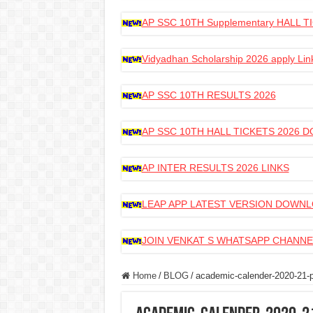
AP SSC 10TH Supplementary HALL
Vidyadhan Scholarship 2026 apply Lin
AP SSC 10TH RESULTS 2026
AP SSC 10TH HALL TICKETS 2026
AP INTER RESULTS 2026 LINKS
LEAP APP LATEST VERSION DOWN
JOIN VENKAT S WHATSAPP CHANNE
Home
/
BLOG
/
academic-calender-2020-21-p