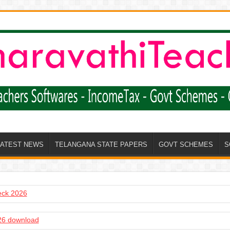
LATEST NEWS
TELANGANA STATE PAPERS
GOVT SCHEMES
S
heck 2026
6 download