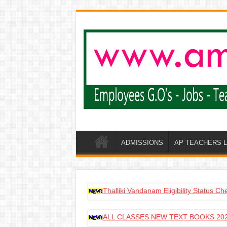
ADMISSIONS
AP TEACHERS 
Thalliki Vandanam Eligibility Status C
ALL CLASSES NEW TEXT BOOKS 202