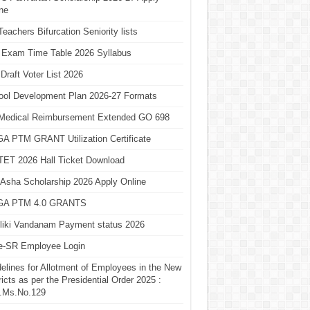
ne
eachers Bifurcation Seniority lists
 Exam Time Table 2026 Syllabus
Draft Voter List 2026
ool Development Plan 2026-27 Formats
Medical Reimbursement Extended GO 698
A PTM GRANT Utilization Certificate
TET 2026 Hall Ticket Download
Asha Scholarship 2026 Apply Online
A PTM 4.0 GRANTS
liki Vandanam Payment status 2026
e-SR Employee Login
elines for Allotment of Employees in the New
ricts as per the Presidential Order 2025 :
.Ms.No.129