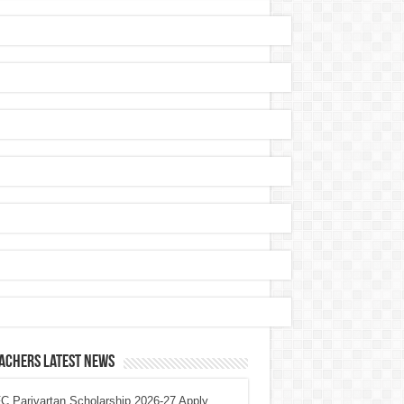
achers Latest News
 Parivartan Scholarship 2026-27 Apply