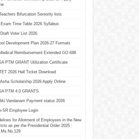
ne
eachers Bifurcation Seniority lists
 Exam Time Table 2026 Syllabus
Draft Voter List 2026
ool Development Plan 2026-27 Formats
Medical Reimbursement Extended GO 698
A PTM GRANT Utilization Certificate
TET 2026 Hall Ticket Download
Asha Scholarship 2026 Apply Online
A PTM 4.0 GRANTS
liki Vandanam Payment status 2026
e-SR Employee Login
elines for Allotment of Employees in the New
ricts as per the Presidential Order 2025 :
.Ms.No.129