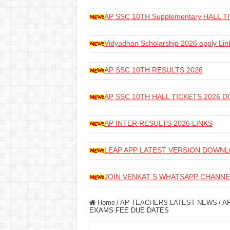
AP SSC 10TH Supplementary HALL
Vidyadhan Scholarship 2026 apply Lin
AP SSC 10TH RESULTS 2026
AP SSC 10TH HALL TICKETS 2026
AP INTER RESULTS 2026 LINKS
LEAP APP LATEST VERSION DOWN
JOIN VENKAT S WHATSAPP CHANNE
Home
/
AP TEACHERS LATEST NEWS
/
AP
EXAMS FEE DUE DATES