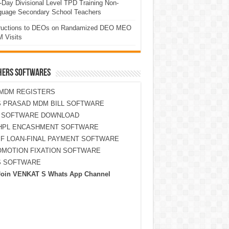
Day Divisional Level TPD Training Non-
guage Secondary School Teachers
tructions to DEOs on Randamized DEO MEO
 Visits
HERS SOFTWARES
MDM REGISTERS
 PRASAD MDM BILL SOFTWARE
S SOFTWARE DOWNLOAD
HPL ENCASHMENT SOFTWARE
F LOAN-FINAL PAYMENT SOFTWARE
MOTION FIXATION SOFTWARE
S SOFTWARE
Join VENKAT S Whats App Channel