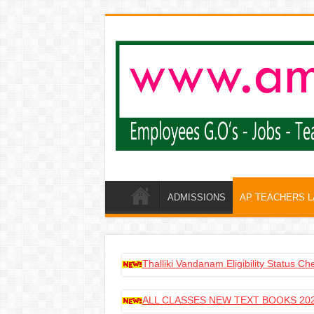
ADMISSIONS
AP TEACHERS 
Thalliki Vandanam Eligibility Status C
ALL CLASSES NEW TEXT BOOKS 202