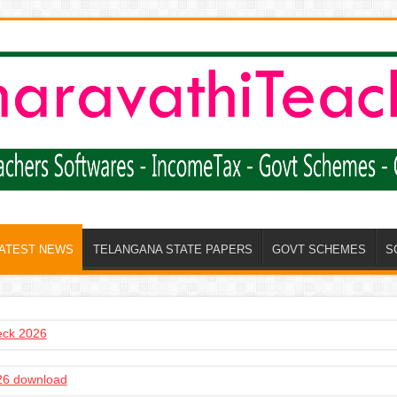
LATEST NEWS
TELANGANA STATE PAPERS
GOVT SCHEMES
S
heck 2026
6 download