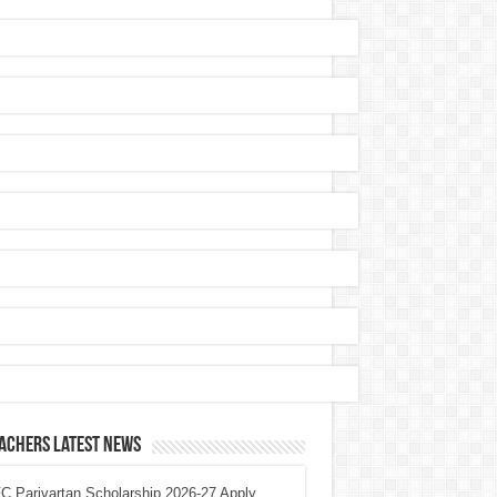
achers Latest News
 Parivartan Scholarship 2026-27 Apply