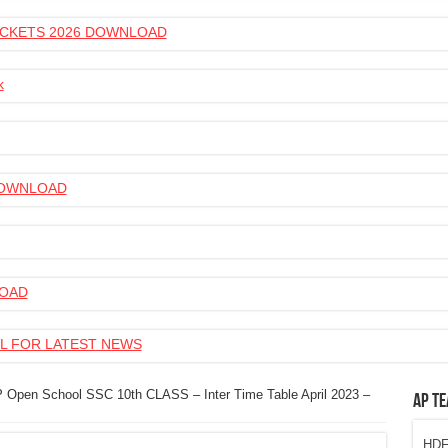
 TICKETS 2026 DOWNLOAD
k
 DOWNLOAD
LOAD
L FOR LATEST NEWS
 Open School SSC 10th CLASS – Inter Time Table April 2023 –
AP Te
HDFC