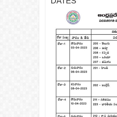
DATES