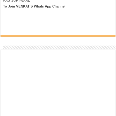
AAS SOFTWARE
To Join VENKAT S Whats App Channel