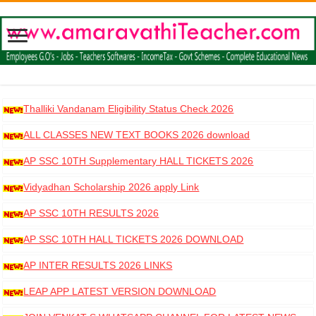
Thalliki Vandanam Eligibility Status Check 2026
ALL CLASSES NEW TEXT BOOKS 2026 download
AP SSC 10TH Supplementary HALL TICKETS 2026
DOWNLOAD
Vidyadhan Scholarship 2026 apply Link
AP SSC 10TH RESULTS 2026
AP SSC 10TH HALL TICKETS 2026 DOWNLOAD
AP INTER RESULTS 2026 LINKS
LEAP APP LATEST VERSION DOWNLOAD