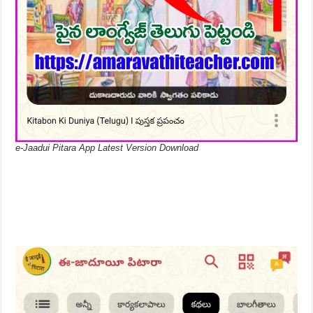
e-Jaadui Pitara App Latest Version Download