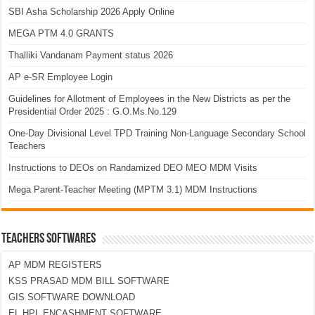
SBI Asha Scholarship 2026 Apply Online
MEGA PTM 4.0 GRANTS
Thalliki Vandanam Payment status 2026
AP e-SR Employee Login
Guidelines for Allotment of Employees in the New Districts as per the
Presidential Order 2025 : G.O.Ms.No.129
One-Day Divisional Level TPD Training Non-Language Secondary School
Teachers
Instructions to DEOs on Randamized DEO MEO MDM Visits
Mega Parent-Teacher Meeting (MPTM 3.1) MDM Instructions
TEACHERS SOFTWARES
AP MDM REGISTERS
KSS PRASAD MDM BILL SOFTWARE
GIS SOFTWARE DOWNLOAD
EL HPL ENCASHMENT SOFTWARE