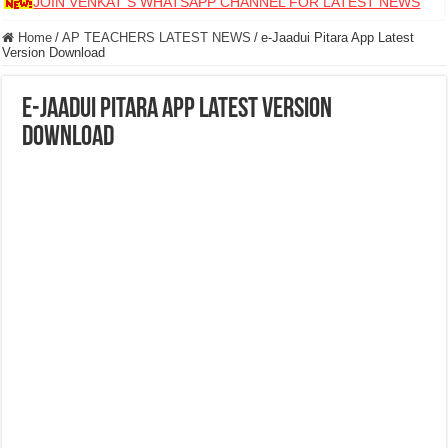
JOIN VENKAT S WHATSAPP CHANNEL FOR LATEST NEWS
Home
/
AP TEACHERS LATEST NEWS
/
e-Jaadui Pitara App Latest
Version Download
e-Jaadui Pitara App Latest Version
Download