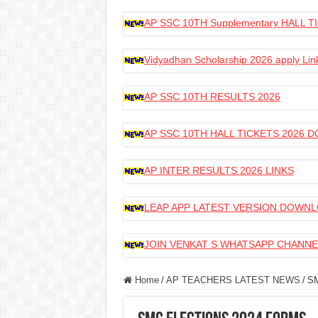
AP SSC 10TH Supplementary HALL
Vidyadhan Scholarship 2026 apply Lin
AP SSC 10TH RESULTS 2026
AP SSC 10TH HALL TICKETS 2026
AP INTER RESULTS 2026 LINKS
LEAP APP LATEST VERSION DOWN
JOIN VENKAT S WHATSAPP CHANNE
Home
/
AP TEACHERS LATEST NEWS
/
SM