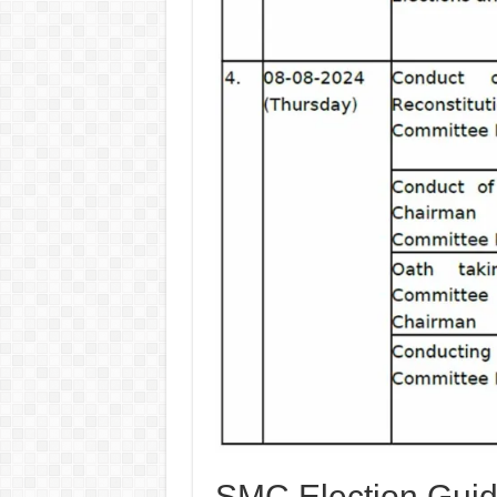
SMC Election Guide