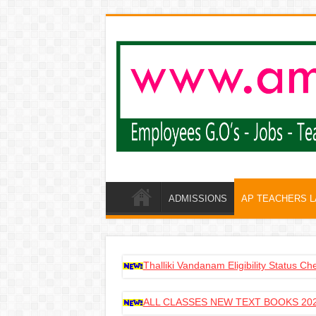
ADMISSIONS
AP TEACHERS 
Thalliki Vandanam Eligibility Status C
ALL CLASSES NEW TEXT BOOKS 202