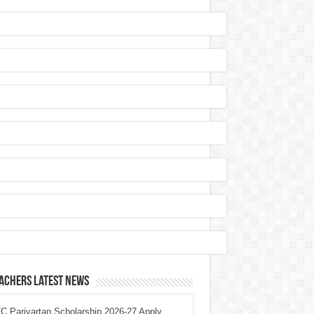
achers Latest News
 Parivartan Scholarship 2026-27 Apply