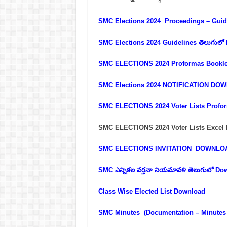
SMC Elections 2024 Proceedings – Gui
SMC Elections 2024 Guidelines తెలుగు
SMC ELECTIONS 2024 Proformas Bookle
SMC Elections 2024 NOTIFICATION DO
SMC ELECTIONS 2024 Voter Lists Profo
SMC ELECTIONS 2024 Voter Lists
Excel 
SMC ELECTIONS INVITATION
DOWNLO
SMC ఎన్నికల వర్తనా నియమావళి తెలుగులో Do
Class Wise Elected List Download
SMC Minutes (Documentation – Minute