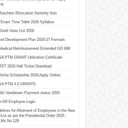
ne
eachers Bifurcation Seniority lists
 Exam Time Table 2026 Syllabus
Draft Voter List 2026
ool Development Plan 2026-27 Formats
Medical Reimbursement Extended GO 698
A PTM GRANT Utilization Certificate
TET 2026 Hall Ticket Download
Asha Scholarship 2026 Apply Online
A PTM 4.0 GRANTS
liki Vandanam Payment status 2026
e-SR Employee Login
elines for Allotment of Employees in the New
ricts as per the Presidential Order 2025 :
.Ms.No.129