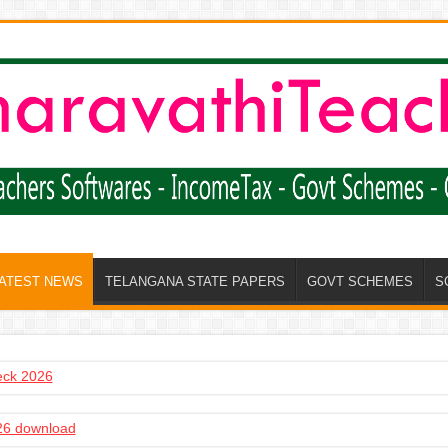
LATEST NEWS
TELANGANA STATE PAPERS
GOVT SCHEMES
S
heck 2026
6 download