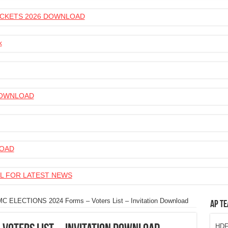
 TICKETS 2026 DOWNLOAD
k
 DOWNLOAD
LOAD
L FOR LATEST NEWS
C ELECTIONS 2024 Forms – Voters List – Invitation Download
AP Te
HDFC