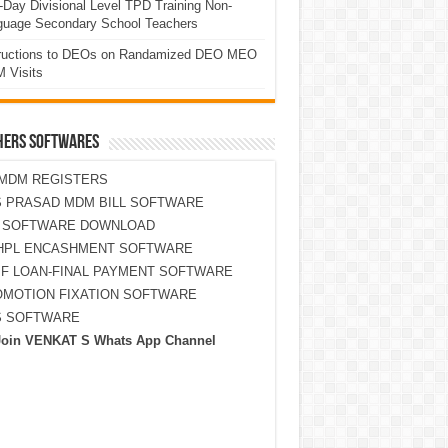
Day Divisional Level TPD Training Non-
guage Secondary School Teachers
tructions to DEOs on Randamized DEO MEO
 Visits
HERS SOFTWARES
MDM REGISTERS
 PRASAD MDM BILL SOFTWARE
S SOFTWARE DOWNLOAD
HPL ENCASHMENT SOFTWARE
F LOAN-FINAL PAYMENT SOFTWARE
MOTION FIXATION SOFTWARE
S SOFTWARE
Join VENKAT S Whats App Channel