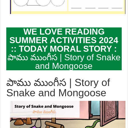
WE LOVE READING
SUMMER ACTIVITIES 2024
:: TODAY MORAL STORY :
పాము ముంగీస | Story of Snake
and Mongoose
పాము ముంగీస | Story of
Snake and Mongoose