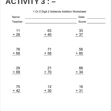
ACTIVITY 3 : –