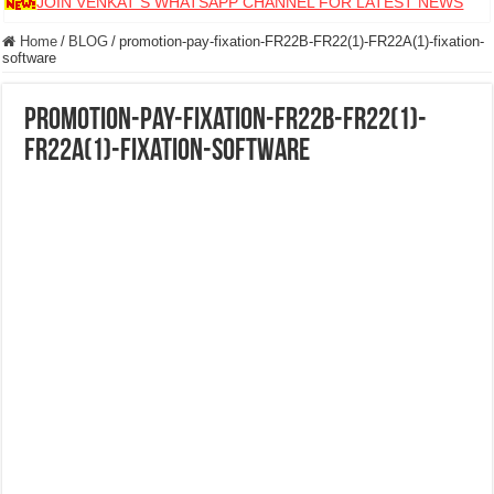
JOIN VENKAT S WHATSAPP CHANNEL FOR LATEST NEWS
Home
/
BLOG
/
promotion-pay-fixation-FR22B-FR22(1)-FR22A(1)-fixation-
software
promotion-pay-fixation-FR22B-FR22(1)-
FR22A(1)-fixation-software