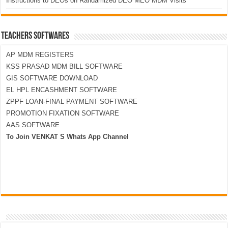
Instructions to DEOs on Randamized DEO MEO MDM Visits
TEACHERS SOFTWARES
AP MDM REGISTERS
KSS PRASAD MDM BILL SOFTWARE
GIS SOFTWARE DOWNLOAD
EL HPL ENCASHMENT SOFTWARE
ZPPF LOAN-FINAL PAYMENT SOFTWARE
PROMOTION FIXATION SOFTWARE
AAS SOFTWARE
To Join VENKAT S Whats App Channel