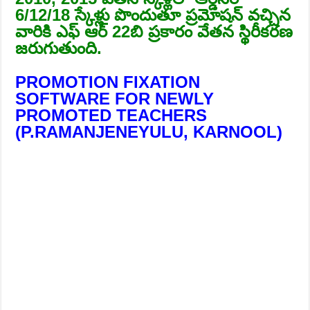
6/12/18 స్కేళ్లు పొందుతూ ప్రమోషన్ వచ్చిన
వారికి ఎఫ్ ఆర్ 22బి ప్రకారం వేతన స్థిరీకరణ
జరుగుతుంది.
PROMOTION FIXATION
SOFTWARE FOR NEWLY
PROMOTED TEACHERS
(P.RAMANJENEYULU, KARNOOL)