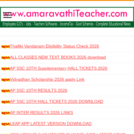
Thalliki Vandanam Eligibility Status Check 2026
ALL CLASSES NEW TEXT BOOKS 2026 download
AP SSC 10TH Supplementary HALL TICKETS 2026
DOWNLOAD
Vidyadhan Scholarship 2026 apply Link
AP SSC 10TH RESULTS 2026
AP SSC 10TH HALL TICKETS 2026 DOWNLOAD
AP INTER RESULTS 2026 LINKS
LEAP APP LATEST VERSION DOWNLOAD