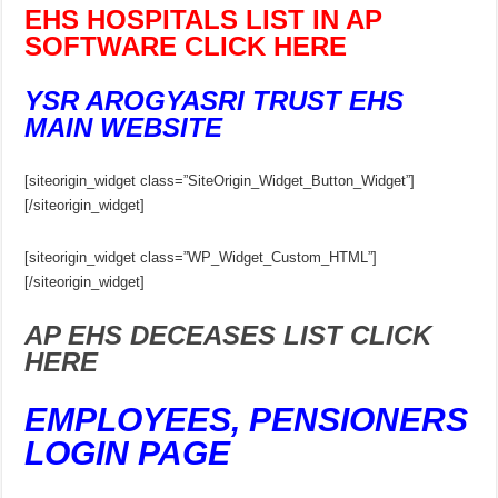
EHS HOSPITALS LIST IN AP
SOFTWARE CLICK HERE
YSR AROGYASRI TRUST EHS
MAIN WEBSITE
[siteorigin_widget class=”SiteOrigin_Widget_Button_Widget”]
[/siteorigin_widget]
[siteorigin_widget class=”WP_Widget_Custom_HTML”]
[/siteorigin_widget]
AP EHS DECEASES LIST CLICK
HERE
EMPLOYEES, PENSIONERS
LOGIN PAGE