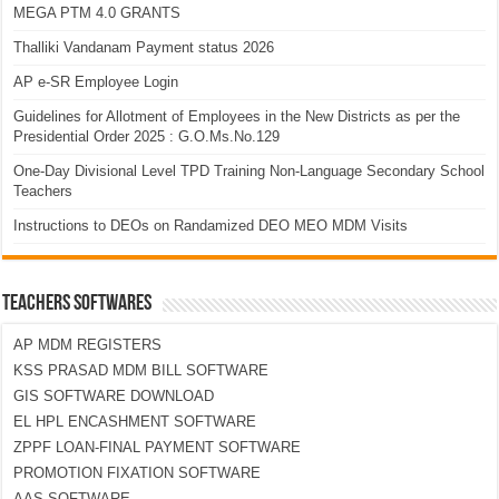
MEGA PTM 4.0 GRANTS
Thalliki Vandanam Payment status 2026
AP e-SR Employee Login
Guidelines for Allotment of Employees in the New Districts as per the
Presidential Order 2025 : G.O.Ms.No.129
One-Day Divisional Level TPD Training Non-Language Secondary School
Teachers
Instructions to DEOs on Randamized DEO MEO MDM Visits
TEACHERS SOFTWARES
AP MDM REGISTERS
KSS PRASAD MDM BILL SOFTWARE
GIS SOFTWARE DOWNLOAD
EL HPL ENCASHMENT SOFTWARE
ZPPF LOAN-FINAL PAYMENT SOFTWARE
PROMOTION FIXATION SOFTWARE
AAS SOFTWARE