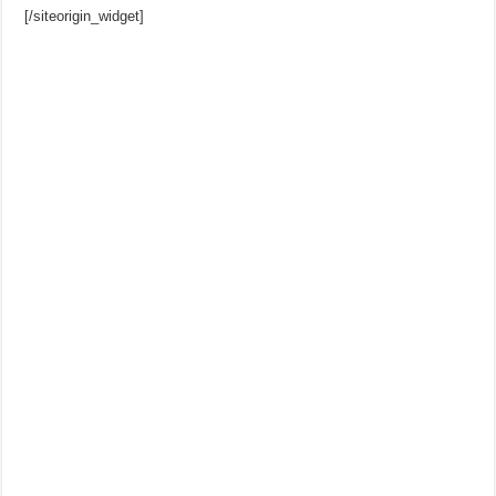
[/siteorigin_widget]