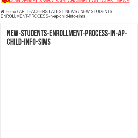
JOIN VENKAT S WHATSAPP CHANNEL FOR LATEST NEWS
Home
/
AP TEACHERS LATEST NEWS
/
NEW-STUDENTS-
ENROLLMENT-PROCESS-in-ap-child-info-sims
NEW-STUDENTS-ENROLLMENT-PROCESS-in-ap-
child-info-sims