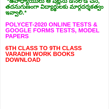
*️ఉపాధ్యాయులు ఆ షీట్లను డౌన్‌లోడ్ చేసి,
తదనుగుణంగా విద్యార్థులకు మార్గదర్శకత్వం
ఇవ్వాలి.*
POLYCET-2020 ONLINE TESTS &
GOOGLE FORMS TESTS, MODEL
PAPERS
6TH CLASS TO 9TH CLASS
VARADHI WORK BOOKS
DOWNLOAD