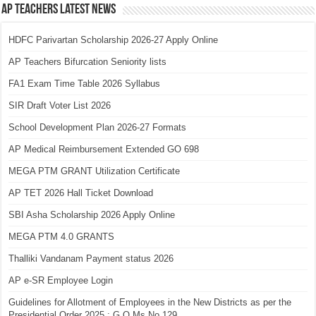
AP Teachers Latest News
HDFC Parivartan Scholarship 2026-27 Apply Online
AP Teachers Bifurcation Seniority lists
FA1 Exam Time Table 2026 Syllabus
SIR Draft Voter List 2026
School Development Plan 2026-27 Formats
AP Medical Reimbursement Extended GO 698
MEGA PTM GRANT Utilization Certificate
AP TET 2026 Hall Ticket Download
SBI Asha Scholarship 2026 Apply Online
MEGA PTM 4.0 GRANTS
Thalliki Vandanam Payment status 2026
AP e-SR Employee Login
Guidelines for Allotment of Employees in the New Districts as per the
Presidential Order 2025 : G.O.Ms.No.129